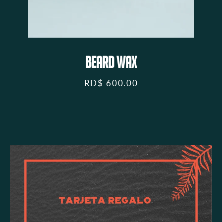
BEARD WAX
RD$ 600.00