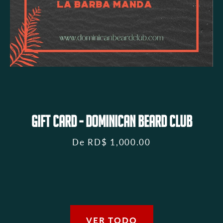
Gift Card - Dominican Beard Club
De
RD$ 1,000.00
VER TODO