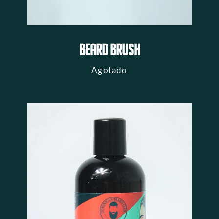
BEARD BRUSH
Agotado