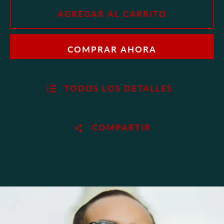
AGREGAR AL CARRITO
COMPRAR AHORA
TODOS LOS DETALLES
COMPARTIR