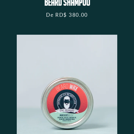
BEARD SHAMPOO
De
RD$ 380.00